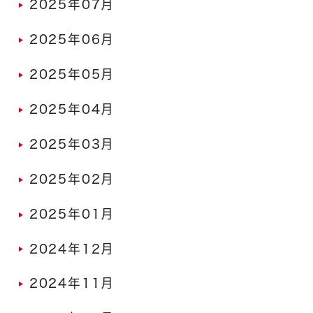
2025年07月
2025年06月
2025年05月
2025年04月
2025年03月
2025年02月
2025年01月
2024年12月
2024年11月