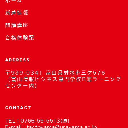
ホーム
新着情報
開講講座
合格体験記
ADDRESS
〒939-0341 富山県射水市三ケ576
（富山情報ビジネス専門学校B館ラーニング
センター内）
CONTACT
TEL：
0766-55-5513
(直)
E-mail：
tactoyama@urayama.ac.jp