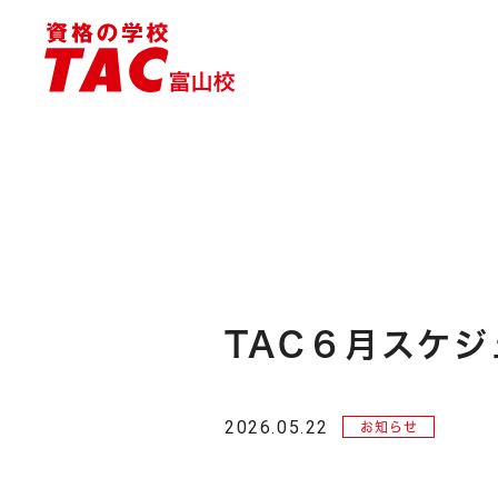
TAC６月スケジ
2026.05.22
お知らせ