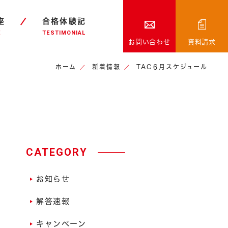
座
合格体験記
E
TESTIMONIAL
お問い合わせ
資料請求
ホーム
新着情報
TAC６月スケジュール
CATEGORY
お知らせ
解答速報
キャンペーン