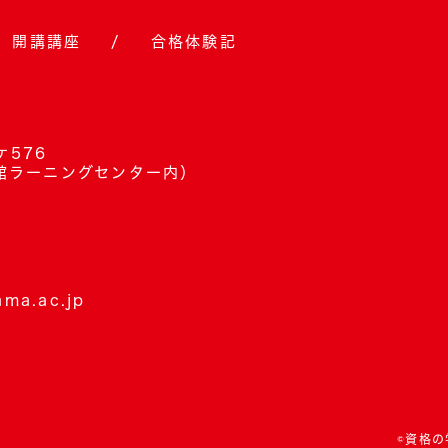
開講講座
合格体験記
ケ576
館ラーニングセンター内）
ma.ac.jp
©資格の学